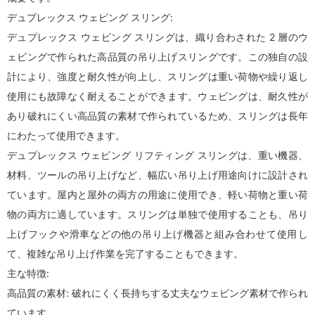
デュプレックス ウェビング スリング:
デュプレックス ウェビング スリングは、織り合わされた 2 層のウ
ェビングで作られた高品質の吊り上げスリングです。この独自の設
計により、強度と耐久性が向上し、スリングは重い荷物や繰り返し
使用にも故障なく耐えることができます。ウェビングは、耐久性が
あり破れにくい高品質の素材で作られているため、スリングは長年
にわたって使用できます。
デュプレックス ウェビング リフティング スリングは、重い機器、
材料、ツールの吊り上げなど、幅広い吊り上げ用途向けに設計され
ています。屋内と屋外の両方の用途に使用でき、軽い荷物と重い荷
物の両方に適しています。スリングは単独で使用することも、吊り
上げフックや滑車などの他の吊り上げ機器と組み合わせて使用​​し
て、複雑な吊り上げ作業を完了することもできます。
主な特徴:
高品質の素材: 破れにくく長持ちする丈夫なウェビング素材で作られ
ています。