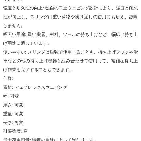
強度と耐久性の向上: 独自の二重ウェビング設計により、強度と耐久
性が向上し、スリングは重い荷物や繰り返しの使用にも耐え、故障
しません。
幅広い用途: 重い機器、材料、ツールの持ち上げなど、幅広い持ち上
げ用途に適しています。
使いやすい: スリングは単独で使用することも、持ち上げフックや滑
車などの他の持ち上げ機器と組み合わせて使用​​して、複雑な持ち上
げ作業を完了することもできます。
仕様:
素材: デュプレックスウェビング
幅: 可変
厚さ: 可変
重量: 可変
長さ: 可変
引張強度: 高
最大荷重容量: 特定の用途によって異なります