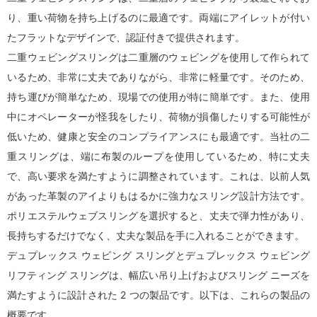
り、重い荷物を持ち上げるのに最適です。両端にアイレットが付い
たフラットなデザインで、認証付きで提供されます。
二重ウェビングスリングは二重層のウェビングを使用して作られて
いるため、非常に丈夫でありながら、非常に軽量です。そのため、
持ち運びが簡単なため、現場での使用が特に簡単です。また、使用
中にオペレーターが怪我をしたり、荷物が損傷したりする可能性が
低いため、健康と安全のコンプライアンスにも最適です。当社の二
重スリングは、端に布製のループを使用しているため、特に丈夫
で、高い要求を満たすように調整されています。これは、以前人気
があった革製のアイよりもはるかに強力なスリング設計方法です。
ポリエステルウェブスリングを選択すると、丈夫で弾力性があり、
長持ちするだけでなく、丈夫な製品を手に入れることができます。
デュプレックス ウェビング スリングとデュプレックス ウェビング
リフティング スリングは、幅広い吊り上げおよびスリング ニーズを
満たすように設計された 2 つの製品です。以下は、これらの製品の
概要です。