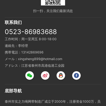
扫一扫，关注我们最新消息
联系我们
0523-86983688
工作时间：周一至周五 8:00-18:00
連絡先：李经理
携帯電話：13142869696
メール：xingsheng899@hotmail.com
アドレス：江苏省泰州市高港临港工业园
底部导航
泰州市实之力绳网带制造厂成立于2000年，注册资金1000万，员