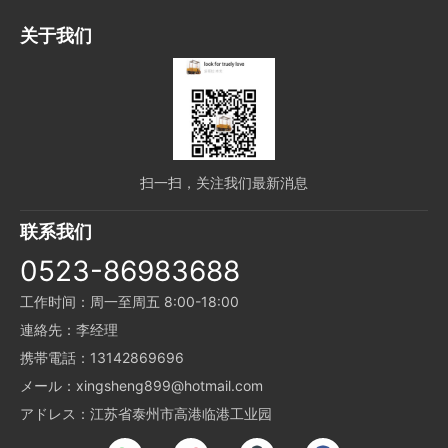
关于我们
扫一扫，关注我们最新消息
联系我们
0523-86983688
工作时间：周一至周五 8:00-18:00
連絡先：李经理
携帯電話：13142869696
メール：xingsheng899@hotmail.com
アドレス：江苏省泰州市高港临港工业园