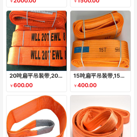
2000.00
1500.00
￥
￥
20吨扁平吊装带,20T扁平双扣吊带,扁平20吨吊装带
15吨扁平吊装带,15T加护套扁平吊带,15吨两头扣尼龙吊装带
600.00
400.00
￥
￥