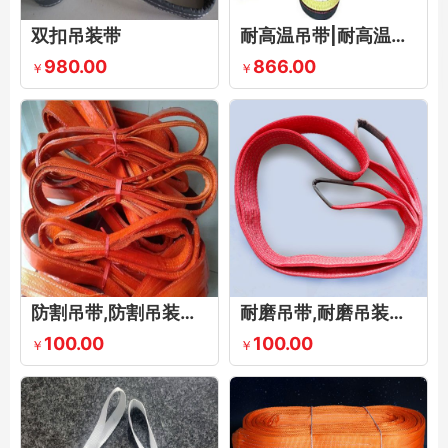
双扣吊装带
耐高温吊带|耐高温吊装带|耐高温起重吊带|耐高温吊绳|耐高温吊装绳
980.00
866.00
￥
￥
防割吊带,防割吊装带,聚氨酯防割吊带,防切割吊装带
耐磨吊带,耐磨吊装带,防割耐磨吊带
100.00
100.00
￥
￥