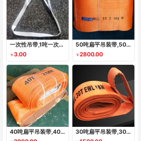
一次性吊带,1吨一次性吊带,一次性吊装带厂家
50吨扁平吊装带,50吨扁平吊带,50T起重吊带,50吨扁平双扣吊带,扁平50吨吊装带
3.00
2800.00
￥
￥
40吨扁平吊装带,40吨扁平吊带,40T起重吊带,40吨扁平双扣吊带,扁平40吨吊装带
30吨扁平吊装带,30吨扁平吊带,30T起重吊带,30吨扁平双扣吊带,扁平30吨吊装带