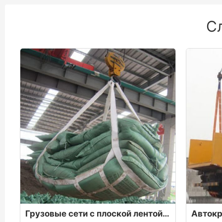
С
Грузовые сети с плоской лентой используются для перевозки удобрений, цемента и массовых грузов в мешках
Авток