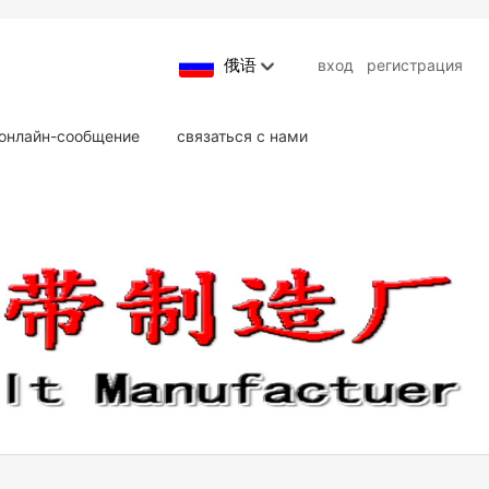
俄语
вход
регистрация
онлайн-сообщение
связаться с нами