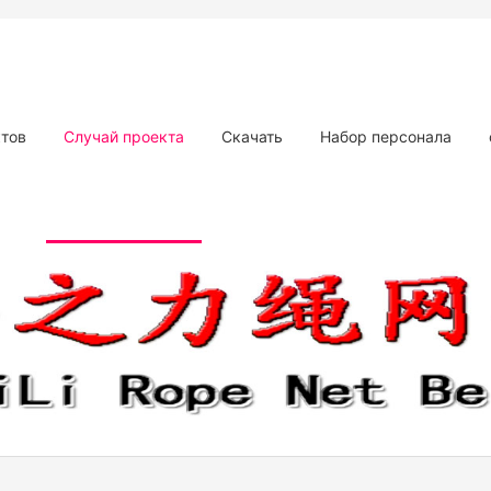
ктов
Случай проекта
Скачать
Набор персонала