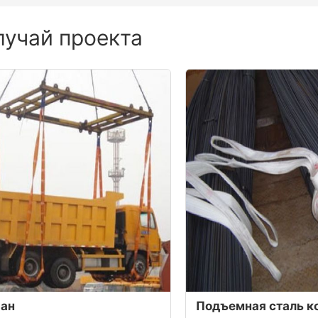
лучай проекта
ран