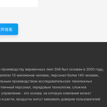
立即搜索
производству веревочных лент Shili был основан в 2000 году,
апитал 10 миллионов человек, персонал более 140 человек,
альным производством исследовательских такелажных
тличный персонал, передовые технологии, сложное
 управление - это основа, на которую компания может
я и расти, продукты могут завоевать доверие пользователей