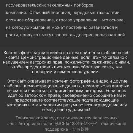
исследовательских такелажных приборов
компании. Отличный персонал, передовые технологии,
сложное оборудование, строгое управление - это основа,
на которую компания может постоянно развиваться и
расти, продукты могут завоевать доверие пользователей
Контент, фотографии и видео на этом сайте для шаблонов веб
- сайта Демонстрационные данные, если что - то связано с
нарушением авторских прав, пожалуйста, свяжитесь с нами,
чтобы предоставить письменную обратную связь, мы
проверим и немедленно удалим.
Этот сайт охватывает контент, фотографии, видео и другие
шаблоны демонстрационных данных, некоторые из которых
не смогли связаться с оригинальным автором. Если речь
идет об авторском праве, своевременно сообщите нам и
предоставьте соответствующие подтверждающие
материалы, и мы заплатим разумное вознаграждение или
немедленно удалим их!
Тайчжоуский завод по производству веревочных
лент
Авторское право
苏ICP备12345678号-1
техническая
поддержка：
友点软件