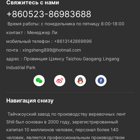
Свяжитесь с нами
+860523-86983688
Время работы: с понедельника по пятницу 8:00-18:00
контакт：Менеджер Ли
мобильный телефон：+8613142869696
почта：xingsheng899@hotmail.com
адрес：Провинция Цзянсу Taizhou Gaogang Lingang
Industrial Park
Навигация снизу
Тайчжоуский завод по производству веревочных лент
Shili был основан в 2000 году, зарегистрированный
капитал 10 миллионов человек, персонал более 140
человек, является профессиональным производством