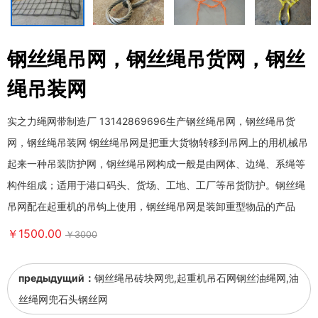
钢丝绳吊网，钢丝绳吊货网，钢丝
绳吊装网
实之力绳网带制造厂 13142869696生产钢丝绳吊网，钢丝绳吊货
网，钢丝绳吊装网 钢丝绳吊网是把重大货物转移到吊网上的用机械吊
起来一种吊装防护网，钢丝绳吊网构成一般是由网体、边绳、系绳等
构件组成；适用于港口码头、货场、工地、工厂等吊货防护。钢丝绳
吊网配在起重机的吊钩上使用，钢丝绳吊网是装卸重型物品的产品
￥1500.00
￥3000
предыдущий：
钢丝绳吊砖块网兜,起重机吊石网钢丝油绳网,油
丝绳网兜石头钢丝网