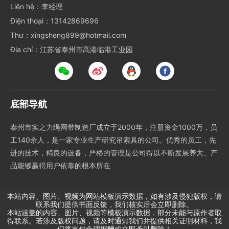
Liên hệ：李经理
Điện thoại：13142869696
Thư：xingsheng899@hotmail.com
Địa chỉ：江苏省泰州市高港临港工业园
底部导航
泰州市实之力绳网带制造厂成立于2000年，注册资金1000万，员
工140余人，是一家专业生产研究吊索具的公司。优秀的员工，先
进的技术，精良的设备，严格的管理是公司得以不断发展养大、产
品能够赢得用户依靠的根本所在
本站内容、图片、视频为网站模板演示数据，如有涉及侵犯版权，请
联系我们提供书面反馈，我们核实后会立即删除。
本站涵盖的内容、图片、视频等模板演示数据，部分未能与原作者取
得联系。若涉及版权问题，请及时通知我们并提供相关证明材料，我
们将支付合理报酬或立即予以删除！