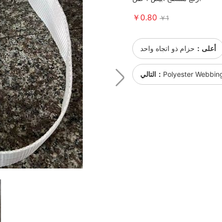
￥0.80
￥1
أعلى：
حزام ذو اتجاه واحد
Polyester Webbing 
التالي：