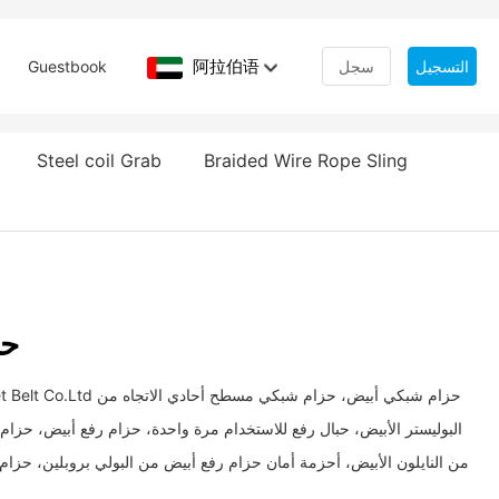
阿拉伯语
التسجيل
سجل
Guestbook
Steel coil Grab
Braided Wire Rope Sling
حز
البوليستر الأبيض، حبال رفع للاستخدام مرة واحدة، حزام رفع أبيض، حز