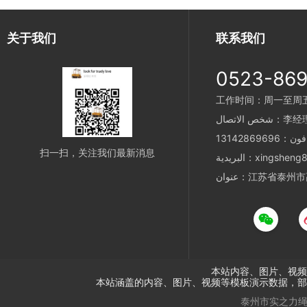
关于我们
联系我们
0523-86
工作时间：周一至周五 8
ص الاتصال：李经理
1314286969
扫一扫，关注我们最新消息
xingsheng899@h
江苏省泰州市高港临
本站内容、图片、视频
本站涵盖的内容、图片、视频等模板演示数据，部
泰州市实之力