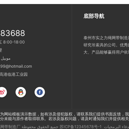
底部导航
983688
泰州市实之力绳网带制造厂
:00-18:00
研究吊索具的公司。优秀
شخ
大、产品能够赢得用户依
موبيل فون：6
البريدية：otmail.com
عنوان：港工业园
为网站模板演示数据，如有涉及侵犯版权，请联系我们提供书面反馈，我
分未能与原作者取得联系。若涉及版权问题，请及时通知我们并提供相关
قاء البرمجيات
苏ICP备12345678号-1
جميع الحقوق محفوظة
绳网带制造厂