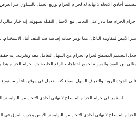
الي بين القوة والمرونة لجميع احتياجات الرفع الخاصة بك. حزام الحزام هذا هو
ض عالي الجودة الرؤية والتعرف السهل. سواء كنت تعمل في موقع بناء أو مستودع 
استثمر في حزام الحزام المسطح لا نهائي أحادي الاتجاه من البوليستر الأبيض للحصول على حل رفع موثوق به يتجاوز توقعاتك في الأداء وطول العمر.