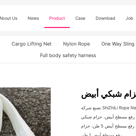
About Us
News
Product
Case
Download
Job
Cargo Lifting Net
Nylon Rope
One Way Sling
Full body safety harness
ام شبكي أبيض
تصنع شركة ShiZhiLi Rope Net Belt Co.Ltd حزام شبكي أبيض، حزام شبكي مسطح أحادي الاتجاه من
ام رفع مسطح أبيض، حزام شبكي
من النايلون الأبيض، أحزمة أمان حزام رفع أبيض من البولي بروبلين، حزام رفع مسطح أبيض 5 طن، حزام
رفع مسطح أبيض 1 طن.