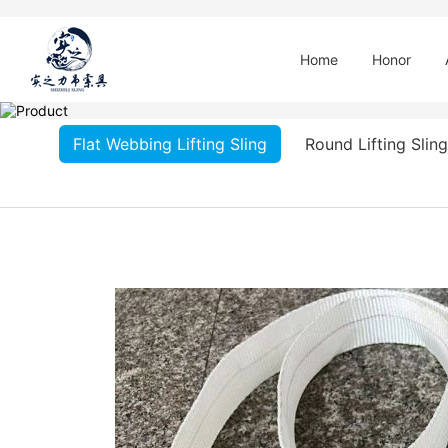
Home
Honor
Flat Webbing Lifting Sling
Round Lifting Sling