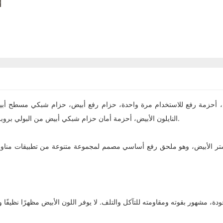
النايلون الأبيض، أحزمة أمان حزام شبكي أبيض من البولي بروبلين، حزام رفع مسطح 5 أطنان، حزام رفع مسطح 1 طن، حزام شبكي أبيض.
تر الأبيض، وهو ملحق رفع أساسي مصمم لمجموعة متنوعة من تطبيقات مناولة المو