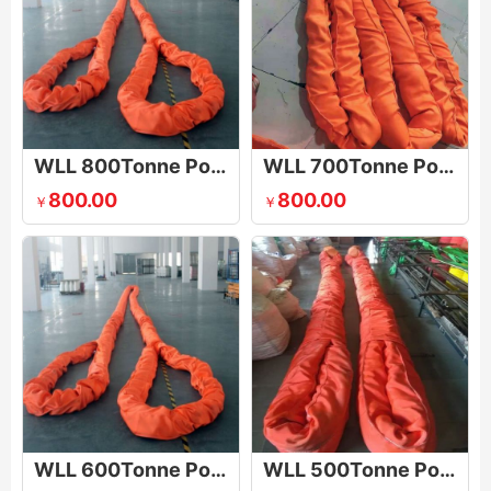
WLL 800Tonne Polyester Round Sling
WLL 700Tonne Polyester Round Sling
800.00
800.00
￥
￥
WLL 600Tonne Polyester Round Sling
WLL 500Tonne Polyester Round Sling