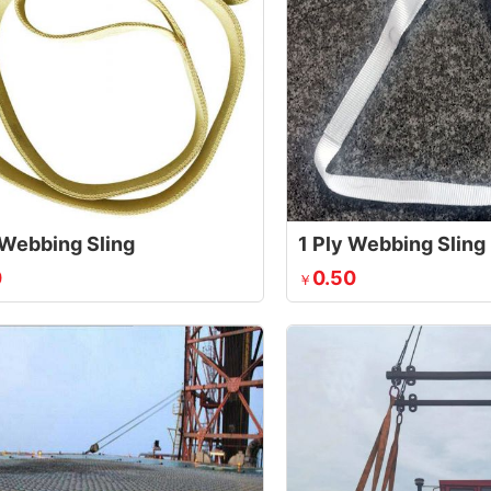
 Webbing Sling
1 Ply Webbing Sling
0
0.50
￥