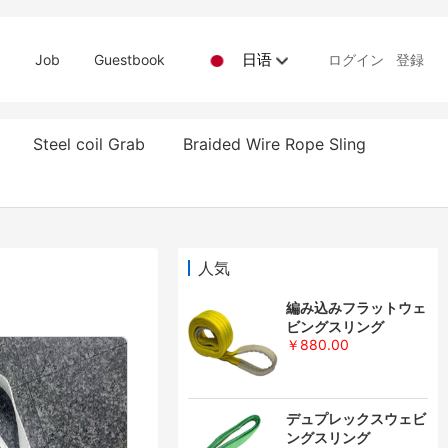
日语
d
Job
Guestbook
ログイン
登録
Steel coil Grab
Braided Wire Rope Sling
人気
編み込みフラットウェ
ビングスリング
￥880.00
デュプレックスウェビ
ングスリング