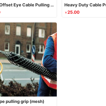
Single Offset Eye Cable Pulling Grip
Heavy Duty Cable Pu
0
25.00
￥
pe pulling grip (mesh)