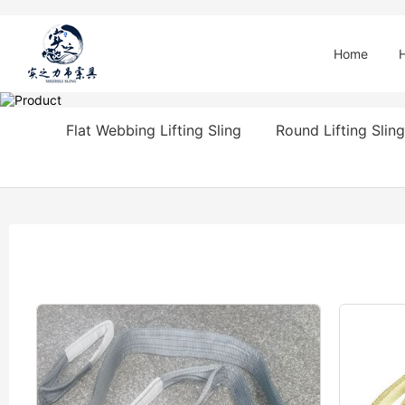
Home
Flat Webbing Lifting Sling
Round Lifting Sling