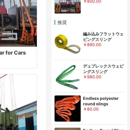
￥800.00
推奨
編み込みフラットウェ
ビングスリング
￥880.00
ar for Cars
デュプレックスウェビ
ングスリング
￥980.00
Endless polyester
round slings
￥80.00