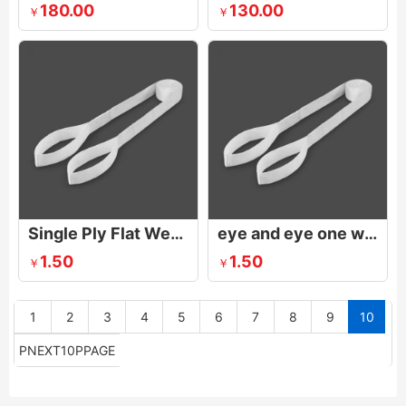
180.00
130.00
￥
￥
Single Ply Flat Webbing Sling
eye and eye one way sling
1.50
1.50
￥
￥
1
2
3
4
5
6
7
8
9
10
PNEXT10PPAGE