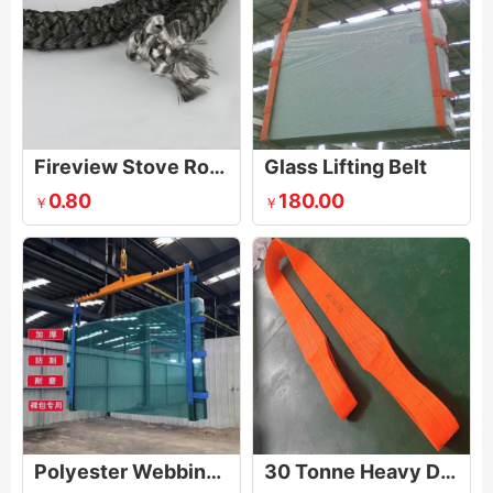
Fireview Stove Rope
Glass Lifting Belt
0.80
180.00
￥
￥
Polyester Webbing Lifting Strap Sling for Glass Transport
30 Tonne Heavy Duty Lifting Webbing Sling Belt