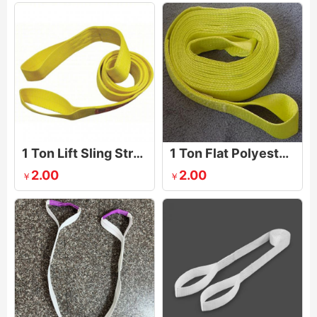
1 Ton Lift Sling Strap Duplex Webbing Lifting Flat Sling
1 Ton Flat Polyester Woven Webbing Lifting Sling Belt
2.00
2.00
￥
￥