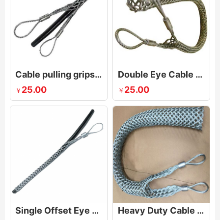
Cable pulling grips with double eyelet
Double Eye Cable Pulling Grip Wire Mesh Puller
25.00
25.00
￥
￥
Single Offset Eye Cable Pulling Grip
Heavy Duty Cable Pulling Grip