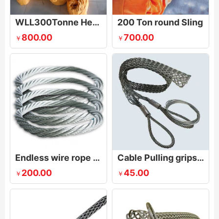
WLL300Tonne Heavy Duty Round Sling
200 Ton round Sling
800.00
700.00
￥
￥
Endless wire rope sling
Cable Pulling grips with double eyelets and laterally open
200.00
45.00
￥
￥